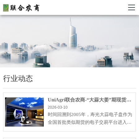
行业动态
UniAgri联合农商-“大蒜大姜”期现货交易百亿市场的迁徙之路
2026-03-10
时间回溯到2005年，寿光大蒜电子盘作为
全国首批类似期货的电子交易平台进入金
乡。凭借寿光蔬菜产业集团的品牌优势，
这种“类期货···