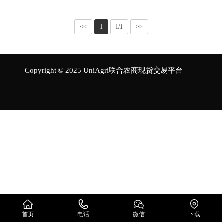
<<
1
1/1
>>
Copyright © 2025 UniAgri联合农商现货交易平台
首页
电话
微信
下载